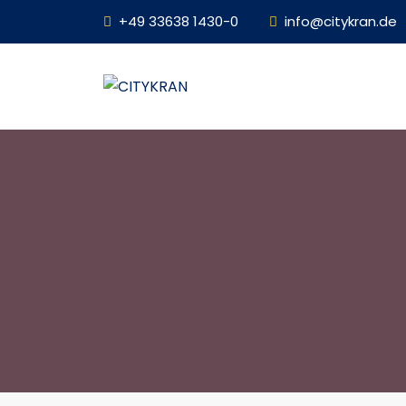
+49 33638 1430-0
info@citykran.de