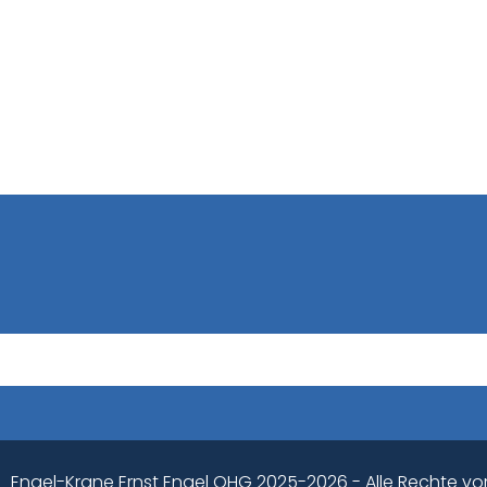
Engel-Krane Ernst Engel OHG 2025-2026 - Alle Rechte vo